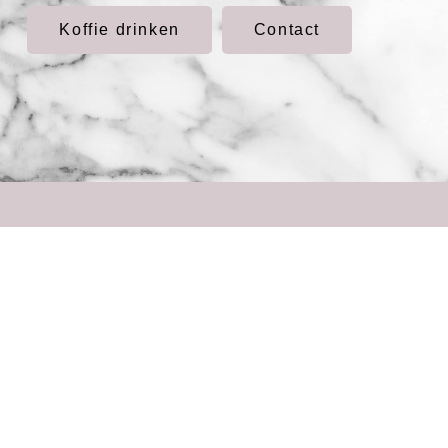
Koffie drinken
Contact